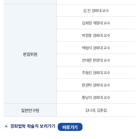
김 진 경희대 교수
김희정 계명대 교수
박정훈 경희대 교수
백범석 경희대 교수
편집위원
안태준 한양대 교수
주동진 경희대 교수
한권탁 경희대 교수
황남석 경희대 교수
일반연구원
김나경, 김훈집
경희법학 학술지 보러가기
바로가기