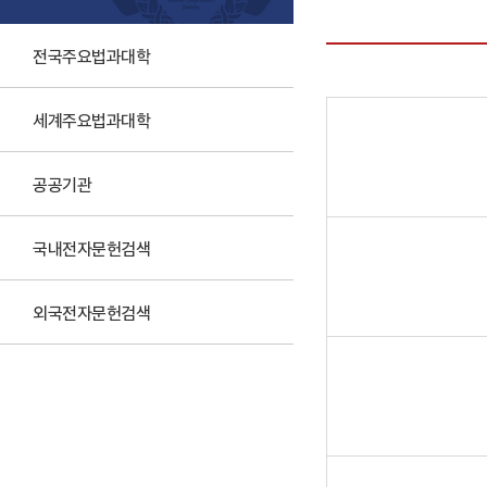
전국주요법과대학
세계주요법과대학
공공기관
국내전자문헌검색
외국전자문헌검색