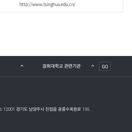
http://www.tsinghua.edu.cn/
GO
 12001 경기도 남양주시 진접읍 광릉수목원로 195