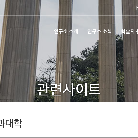
연구소 소개
연구소 소식
학술지 
관련사이트
과대학