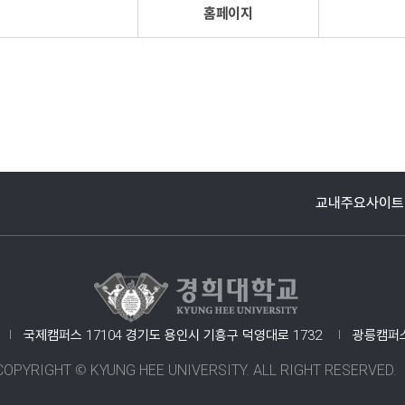
홈페이지
교내주요사이트
경희대학교 관련기관
국제캠퍼스 17104 경기도 용인시 기흥구 덕영대로 1732
광릉캠퍼스
COPYRIGHT © KYUNG HEE UNIVERSITY. ALL RIGHT RESERVED.