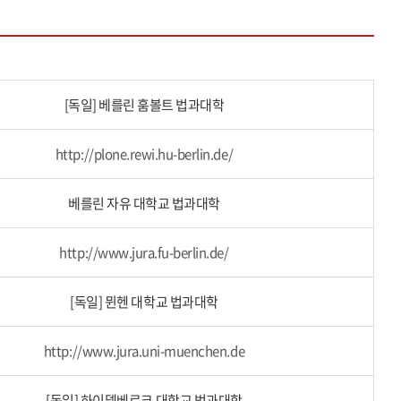
[독일] 베를린 훔볼트 법과대학
http://plone.rewi.hu-berlin.de/
베를린 자유 대학교 법과대학
http://www.jura.fu-berlin.de/
[독일] 뮌헨 대학교 법과대학
http://www.jura.uni-muenchen.de
[독일] 하이델베르크 대학교 법과대학