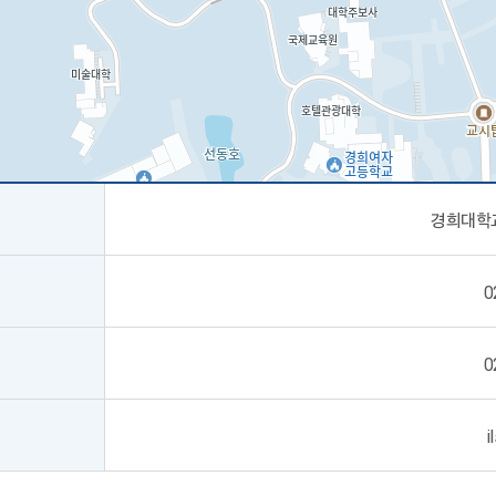
경희대학
0
0
i