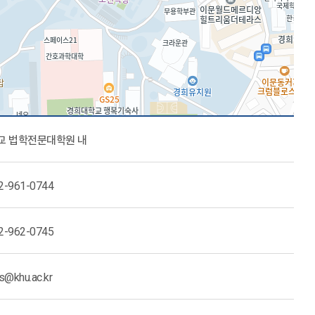
교 법학전문대학원 내
2-961-0744
2-962-0745
ls@khu.ac.kr