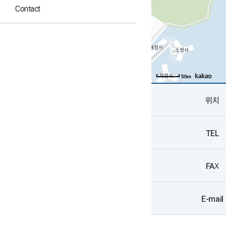
Contact
50m
위치
TEL
FAX
E-mail