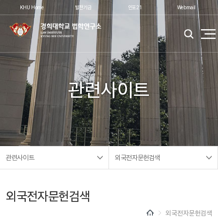
KHU Home
발전기금
인포21
Webmail
관련사이트
관련사이트
외국전자문헌검색
외국전자문헌검색
외국전자문헌검색